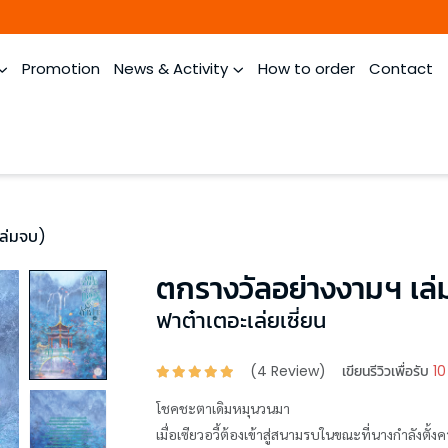
Promotion
News & Activity
How to order
Contact
เล่มจบ)
ตกรางวัลอย่างงามฯ เล่
ฟาต๋าเตอะเล่ยเซี่ยน
(
4
Review)
เขียนรีวิวเพื่อรับ
10
โชคชะตาเดิมหมุนวนมา
เมื่อเซียวอวี้ต้องเข้าสู่สนามรบในขณะที่นางกำลังตั้ง