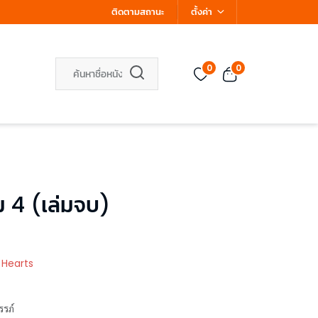
ติดตามสถานะ
ตั้งค่า
0
0
ม 4 (เล่มจบ)
 Hearts
ครรภ์