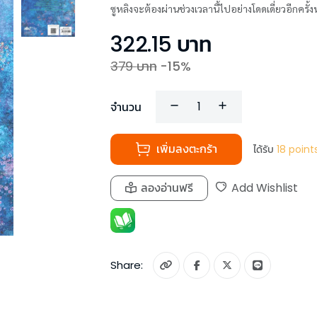
ซูหลิงจะต้องผ่านช่วงเวลานี้ไปอย่างโดดเดี่ยวอีกครั้
322.15
บาท
379
บาท
-
15
%
จำนวน
เพิ่มลงตะกร้า
ได้รับ
18
point
ลองอ่านฟรี
Add Wishlist
Share: