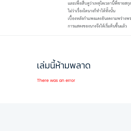
และเพื่อสืบดูว่าเหตุใดเวลานี้พี่ชายส
ไม่ว่าเรื่องใดนางก็ทำได้ทั้งนั้น
เบื้องหลังกำแพงแดงอันงดงามพร่างพร
การแสดงของนางจึงได้เริ่มต้นขึ้นแล้ว
เล่มนี้ห้ามพลาด
There was an error