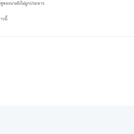
กุลซูของนางยังไม่ถูกประหาร
าวนี้