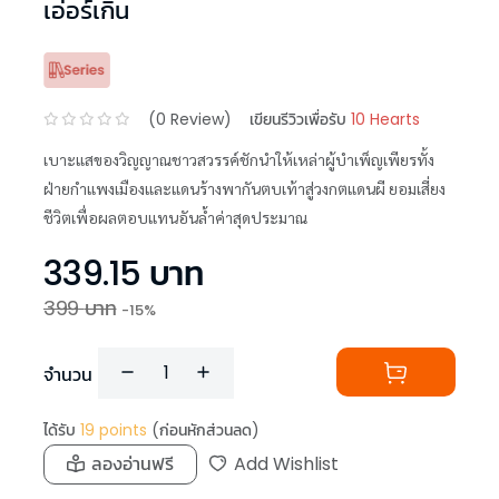
เอ่อร์เกิน
(
0
Review)
เขียนรีวิวเพื่อรับ
10 Hearts
เบาะแสของวิญญาณชาวสวรรค์ชักนำให้เหล่าผู้บำเพ็ญเพียรทั้ง
ฝ่ายกำแพงเมืองและแดนร้างพากันตบเท้าสู่วงกตแดนผี ยอมเสี่ยง
ชีวิตเพื่อผลตอบแทนอันล้ำค่าสุดประมาณ
339.15
บาท
399
บาท
-
15
%
จำนวน
ได้รับ
19
points
(ก่อนหักส่วนลด)
ลองอ่านฟรี
Add Wishlist