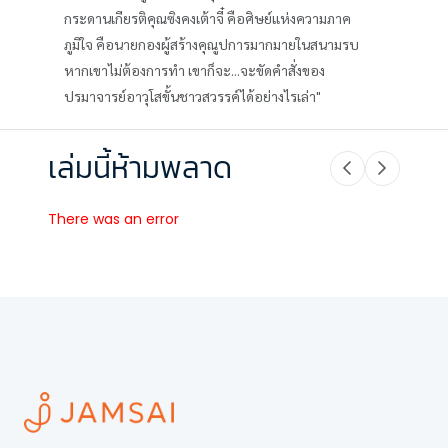
กระดานเกียรติคุณซิงคงเต้าจี๋ คือศิษย์แห่งความภาค
ภูมิใจ คือนายกองผู้สร้างคุณูปการมากมายในสนามรบ
หากเขาไม่ต้องการทำ เขาก็จะ...จะขัดคำสั่งของ
ปรมาจารย์อาวุโสขั้นชาวสวรรค์ได้อย่างไรเล่า"
เล่มนี้ห้ามพลาด
There was an error