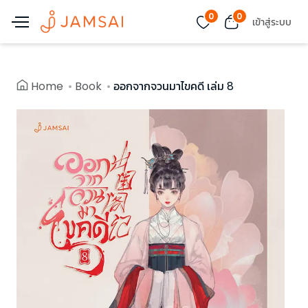
0
0
เข้าสู่ระบบ
Home
Book
ออกจากจวนมาไขคดี เล่ม 8