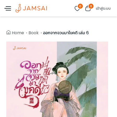
0
0
เข้าสู่ระบบ
Home
Book
ออกจากจวนมาไขคดี เล่ม 6