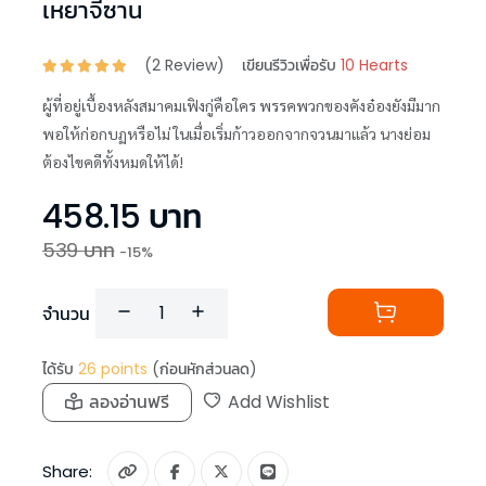
เหยาจี้ซาน
(
2
Review)
เขียนรีวิวเพื่อรับ
10 Hearts
ผู้ที่อยู่เบื้องหลังสมาคมเฟิงกู่คือใคร พรรคพวกของคังอ๋องยังมีมาก
พอให้ก่อกบฏหรือไม่ ในเมื่อเริ่มก้าวออกจากจวนมาแล้ว นางย่อม
ต้องไขคดีทั้งหมดให้ได้!
458.15
บาท
539
บาท
-
15
%
จำนวน
ได้รับ
26
points
(ก่อนหักส่วนลด)
ลองอ่านฟรี
Add Wishlist
Share: