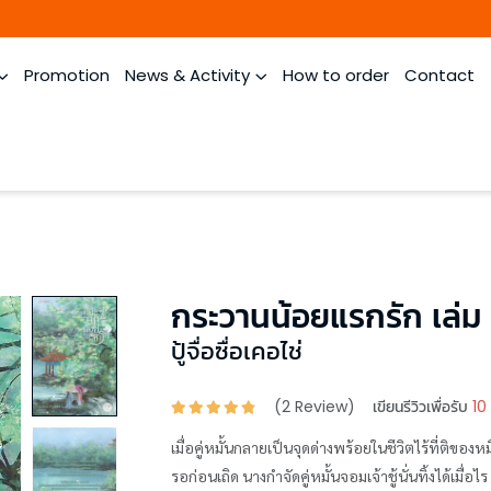
Promotion
News & Activity
How to order
Contact
กระวานน้อยแรกรัก เล่ม 
ปู้จื่อซื่อเคอไช่
(
2
Review)
เขียนรีวิวเพื่อรับ
10
เมื่อคู่หมั้นกลายเป็นจุดด่างพร้อยในชีวิตไร้ที่ติของ
รอก่อนเถิด นางกำจัดคู่หมั้นจอมเจ้าชู้นั่นทิ้งได้เมื่อไร