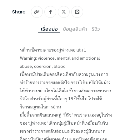
Share:
เรื่องย่อ
ข้อมูลสินค้า
รีวิว
หลีกหนีความตายของมู่ฟางเหอ เล่ม 1
Warning: violence, mental and emotional
abuse, coercion, blood
เนื้อหามีประเด็นอ่อนไหวเกี่ยวกับความรุนแรง การ
ทำร้ายทางร่างกายและจิตใจ การบังคับหรือโน้มน้าว
ให้ทำบางอย่างโดยไม่เต็มใจ ซึ่งอาจส่งผลกระทบทาง
จิตใจ สำหรับผู้อ่านที่มีอายุ 18 ปีขึ้นไป โปรดใช้
วิจารณญาณในการอ่าน
เมื่อตื่นจากฝันแสนหดหู่ ‘นิรัช’ พบว่าตนเองอยู่ในร่าง
ของ ‘มู่ฟางเหอ’ เด็กหนุ่มผู้มีใบหน้าที่เหมือนกันกับ
เขา ทว่าร่างกายกลับอ่อนแอ ตัวละครผู้มีบทบาท
จืดจางในนิยายที่เขาเคยอ่าน และเป็นคนที่นอนจม