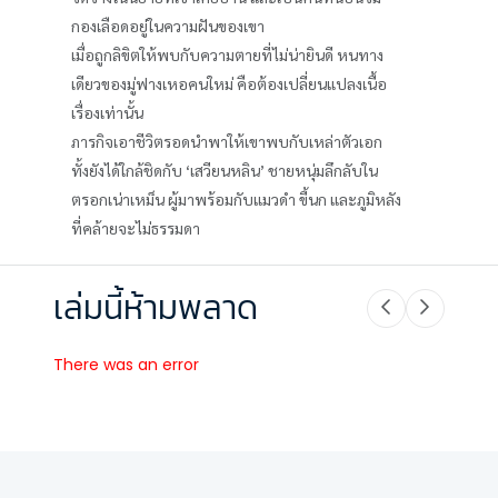
กองเลือดอยู่ในความฝันของเขา
เมื่อถูกลิขิตให้พบกับความตายที่ไม่น่ายินดี หนทาง
เดียวของมู่ฟางเหอคนใหม่ คือต้องเปลี่ยนแปลงเนื้อ
เรื่องเท่านั้น
ภารกิจเอาชีวิตรอดนำพาให้เขาพบกับเหล่าตัวเอก
ทั้งยังได้ใกล้ชิดกับ ‘เสวียนหลิน’ ชายหนุ่มลึกลับใน
ตรอกเน่าเหม็น ผู้มาพร้อมกับแมวดำ ขี้นก และภูมิหลัง
ที่คล้ายจะไม่ธรรมดา
เล่มนี้ห้ามพลาด
There was an error