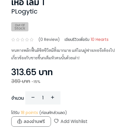
เหอ เล่ม 1
PLogytic
(
0
Review)
เขียนรีวิวเพื่อรับ
10 Hearts
หนทางพลิกฟื้นลิขิตชีวิตมีตั้งมากมาย แต่ไฉนมู่ฟางเหอจึงต้องไป
เกี่ยวข้องกับชายขี้นกเต็มหัวคนนั้นด้วยเล่า!
313.65
บาท
369
บาท
-
15
%
จำนวน
ได้รับ
18
points
(ก่อนหักส่วนลด)
ลองอ่านฟรี
Add Wishlist