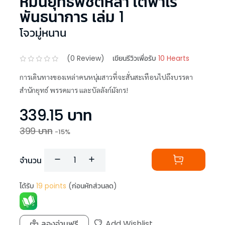
หมื่นยุทธ์พิชิตหล้า ใต้ฟ้าไร้
พันธนาการ เล่ม 1
โจวมู่หนาน
(
0
Review)
เขียนรีวิวเพื่อรับ
10 Hearts
การเดินทางของเหล่าคนหนุ่มสาวที่จะสั่นสะเทือนไปถึงบรรดา
สำนักยุทธ์ พรรคมาร และบัลลังก์มังกร!
339.15
บาท
399
บาท
-
15
%
จำนวน
ได้รับ
19
points
(ก่อนหักส่วนลด)
ลองอ่านฟรี
Add Wishlist