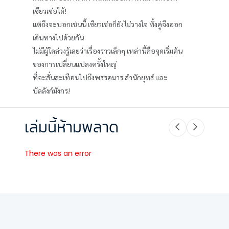
เซียวเซ่อได้!
แต่ถึงจะบอกเช่นนี้ เซียวเซ่อก็ยังไม่วางใจ ทั้งคู่จึงออก
เดินทางไปด้วยกัน
ไม่มีผู้ใดล่วงรู้เลยว่าเรื่องราวเล็กๆ เหล่านี้คือจุดเริ่มต้น
ของการเปลี่ยนแปลงครั้งใหญ่
ที่จะสั่นสะเทือนไปถึงพรรคมาร สำนักยุทธ์ และ
บัลลังก์มังกร!
เล่มนี้ห้ามพลาด
There was an error