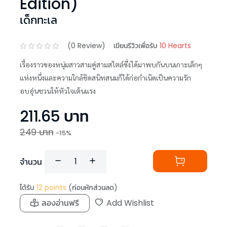
Edition)
เด็กทะเล
(
0
Review)
เขียนรีวิวเพื่อรับ
10 Hearts
เรื่องราวของหนุ่มสาวสามคู่สามสไตล์ซึ่งได้มาพบกันบนเกาะเล็กๆ
แห่งหนึ่งและความใกล้ชิดสนิทสนมก็ได้ก่อกำเนิดเป็นความรัก
อบอุ่นชวนให้หัวใจเต้นแรง
211.65
บาท
249
บาท
-
15
%
จำนวน
ได้รับ
12
points
(ก่อนหักส่วนลด)
ลองอ่านฟรี
Add Wishlist