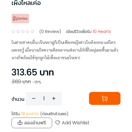
เผิงไหลเค่อ
(
0
Review)
เขียนรีวิวเพื่อรับ
10 Hearts
ในสายตาคนอื่น เจินจยาฝูก็เป็นเพียงหญิงสาวในห้องหอ แต่ใคร
เลยจะรู้ เมื่อนางเกิดความคิดอยากแต่งงานให้พี่ใหญ่เผยขึ้นมาแล้ว
นางก็พร้อมใช้ทุกลูกไม้เพื่อเอาชนะใจเขา!
313.65
บาท
369
บาท
-
15
%
จำนวน
ได้รับ
18
points
(ก่อนหักส่วนลด)
ลองอ่านฟรี
Add Wishlist