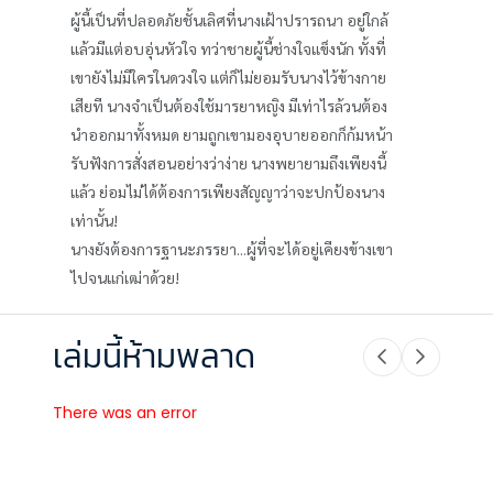
ผู้นี้เป็นที่ปลอดภัยชั้นเลิศที่นางเฝ้าปรารถนา อยู่ใกล้
แล้วมีแต่อบอุ่นหัวใจ ทว่าชายผู้นี้ช่างใจแข็งนัก ทั้งที่
เขายังไม่มีใครในดวงใจ แต่ก็ไม่ยอมรับนางไว้ข้างกาย
เสียที นางจำเป็นต้องใช้มารยาหญิง มีเท่าไรล้วนต้อง
นำออกมาทั้งหมด ยามถูกเขามองอุบายออกก็ก้มหน้า
รับฟังการสั่งสอนอย่างว่าง่าย นางพยายามถึงเพียงนี้
แล้ว ย่อมไม่ได้ต้องการเพียงสัญญาว่าจะปกป้องนาง
เท่านั้น!
นางยังต้องการฐานะภรรยา...ผู้ที่จะได้อยู่เคียงข้างเขา
ไปจนแก่เฒ่าด้วย!
เล่มนี้ห้ามพลาด
There was an error