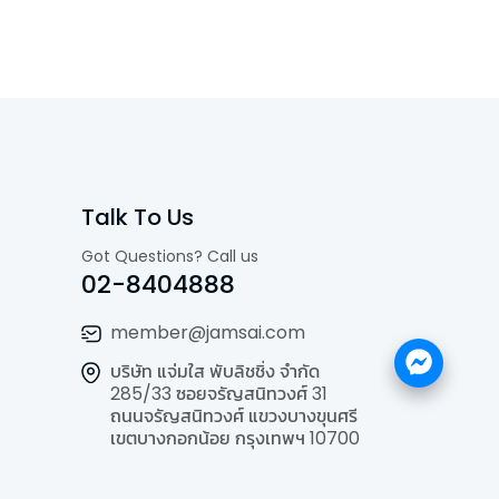
Talk To Us
Got Questions? Call us
02-8404888
member@jamsai.com
บริษัท แจ่มใส พับลิชชิ่ง จำกัด
285/33 ซอยจรัญสนิทวงศ์ 31
ถนนจรัญสนิทวงศ์ แขวงบางขุนศรี
เขตบางกอกน้อย กรุงเทพฯ 10700