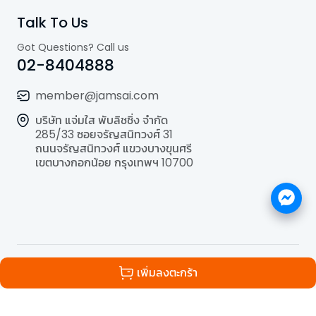
Talk To Us
Got Questions? Call us
02-8404888
member@jamsai.com
บริษัท แจ่มใส พับลิชชิ่ง จำกัด
285/33 ซอยจรัญสนิทวงศ์ 31
ถนนจรัญสนิทวงศ์ แขวงบางขุนศรี
เขตบางกอกน้อย กรุงเทพฯ 10700
©
2026
All Rights Reserved | Powered by
Jamsai
เพิ่มลงตะกร้า
Publishing Co.,Ltd.
.