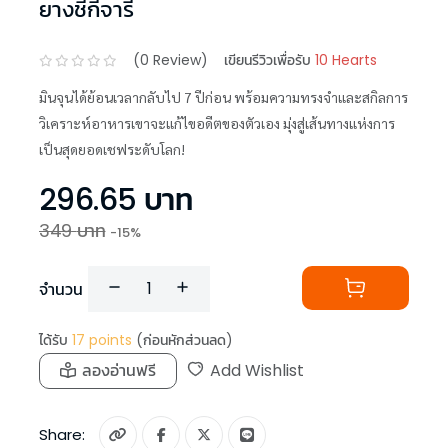
ยางชีกีจารี
(
0
Review)
เขียนรีวิวเพื่อรับ
10 Hearts
มินจุนได้ย้อนเวลากลับไป 7 ปีก่อน พร้อมความทรงจำและสกิลการ
วิเคราะห์อาหารเขาจะแก้ไขอดีตของตัวเอง มุ่งสู่เส้นทางแห่งการ
เป็นสุดยอดเชฟระดับโลก!
296.65
บาท
349
บาท
-
15
%
จำนวน
ได้รับ
17
points
(ก่อนหักส่วนลด)
ลองอ่านฟรี
Add Wishlist
Share: