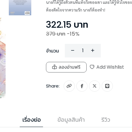
นางก็ได้รู้ถึงตัวตนที่แท้จริงของเขา และได้รู้หัว
ต้องตัดใจจากความรัก นางก็ต้องทำ!
322.15
บาท
379
บาท
-
15
%
จำนวน
ลองอ่านฟรี
Add Wishlist
Share:
เรื่องย่อ
ข้อมูลสินค้า
รีวิว