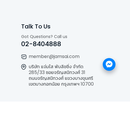
Talk To Us
Got Questions? Call us
02-8404888
member@jamsai.com
บริษัท แจ่มใส พับลิชชิ่ง จำกัด
285/33 ซอยจรัญสนิทวงศ์ 31
ถนนจรัญสนิทวงศ์ แขวงบางขุนศรี
เขตบางกอกน้อย กรุงเทพฯ 10700