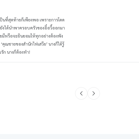
่เป็นที่สุดท้ายก็เพียงพอ เพราะการโดด
้งเขายังได้นำพาครอบครัวของอี๋อวี้ออกมา
มายมีหรือจะยินยอมให้ทุกอย่างต้องพัง
 ‘คุณชายของสำนักไท่เสวีย’ นางก็ได้รู้
มรัก นางก็ต้องทำ!