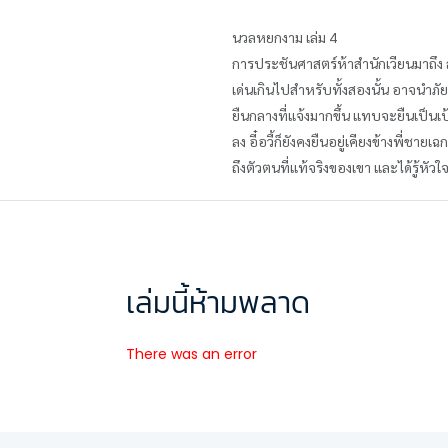
นวลหยกงาม เล่ม 4
การประชันศาสตร์ห้าสำนักเวียนมาถึง ลูก
เด่นเกินไปสำหรับทั้งสองนั้น อาจนำภัยมาส
ยืนกลางที่แจ้งมากขึ้น แทบจะยืนเป็นเป
ลง อี๋อวี้ก็ยังคงยืนอยู่เคียงข้างพี่ช
ถึงตัวตนที่แท้จริงของเขา และได้รู้
เล่มนี้ห้ามพลาด
There was an error