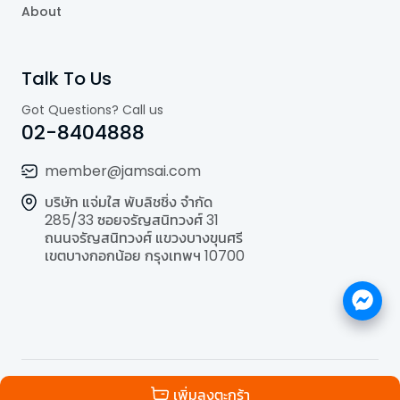
About
Talk To Us
Got Questions? Call us
02-8404888
member@jamsai.com
บริษัท แจ่มใส พับลิชชิ่ง จำกัด
285/33 ซอยจรัญสนิทวงศ์ 31
ถนนจรัญสนิทวงศ์ แขวงบางขุนศรี
เขตบางกอกน้อย กรุงเทพฯ 10700
©
2026
All Rights Reserved | Powered by
Jamsai
เพิ่มลงตะกร้า