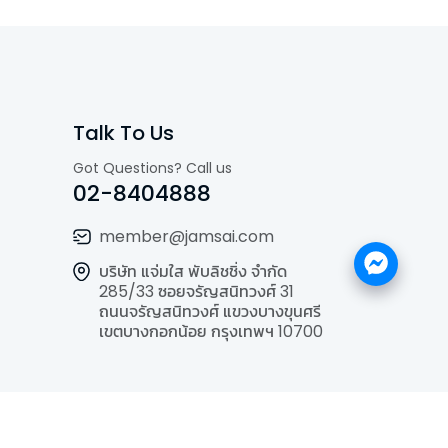
Talk To Us
Got Questions? Call us
02-8404888
member@jamsai.com
บริษัท แจ่มใส พับลิชชิ่ง จำกัด
285/33 ซอยจรัญสนิทวงศ์ 31
ถนนจรัญสนิทวงศ์ แขวงบางขุนศรี
เขตบางกอกน้อย กรุงเทพฯ 10700