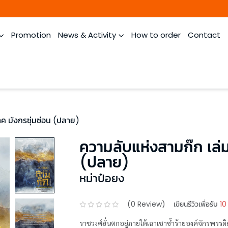
Promotion
News & Activity
How to order
Contact
ค มังกรซุ่มซ่อน (ปลาย)
ความลับแห่งสามก๊ก เล่ม
(ปลาย)
หม่าป๋อยง
(
0
Review)
เขียนรีวิวเพื่อรับ
10
ราชวงศ์ฮั่นตกอยู่ภายใต้เฉาเชาซ้ำร้ายองค์จักรพรร