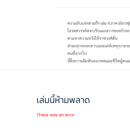
ความลับแห่งสามก๊ก เล่ม 4 ภาค มังกรซุ
โอรสสวรรค์ตอบรับแผนการของกัวจยาเพื่
ตามหาความหวังให้ราชวงศ์ฮั่น
ท่ามกลางหอกดาบและเล่ห์เพทุบายระหว่า
คนที่จากไป
นี่คือการเดิมพันอนาคตและชีวิตผู้คนมาก
เล่มนี้ห้ามพลาด
There was an error