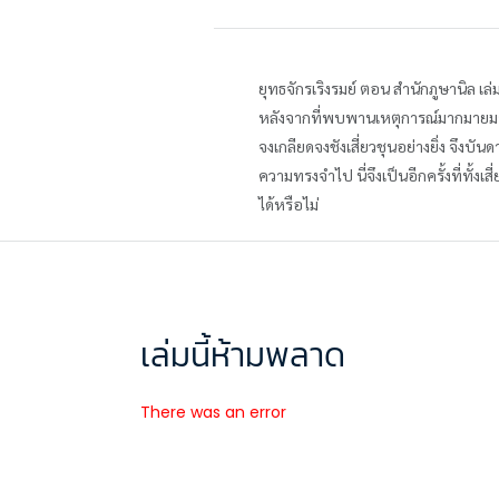
ยุทธจักรเริงรมย์ ตอน สำนักภูษานิล เล่
หลังจากที่พบพานเหตุการณ์มากมายมาด้วย
จงเกลียดจงชังเสี่ยวชุนอย่างยิ่ง จึง
ความทรงจำไป นี่จึงเป็นอีกครั้งที่ทั้ง
ได้หรือไม่
เล่มนี้ห้ามพลาด
There was an error