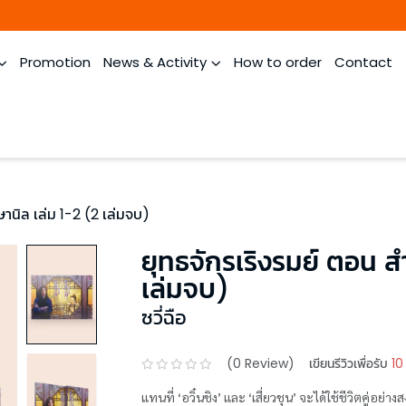
Promotion
News & Activity
How to order
Contact
ษานิล เล่ม 1-2 (2 เล่มจบ)
ยุทธจักรเริงรมย์ ตอน ส
เล่มจบ)
ซวี่ฉือ
(
0
Review)
เขียนรีวิวเพื่อรับ
10
แทนที่ ‘อวิ๋นชิง’ และ ‘เสี่ยวชุน’ จะได้ใช้ชีวิตคู่อย่