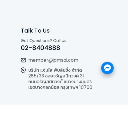
Talk To Us
Got Questions? Call us
02-8404888
member@jamsai.com
บริษัท แจ่มใส พับลิชชิ่ง จำกัด
285/33 ซอยจรัญสนิทวงศ์ 31
ถนนจรัญสนิทวงศ์ แขวงบางขุนศรี
เขตบางกอกน้อย กรุงเทพฯ 10700