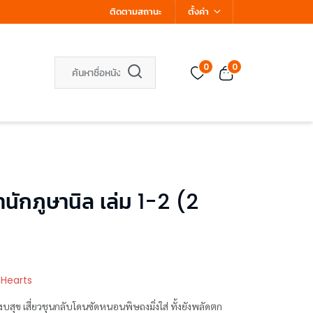
ติดตามสถานะ
ตั้งค่า
0
0
ำนักภูษานิล เล่ม 1-2 (2
 Hearts
างสงบสุข เสี่ยวชุนกลับโดนซัดหนอนพิษถงมิ่งใส่ ทั้งยังพลัดตก