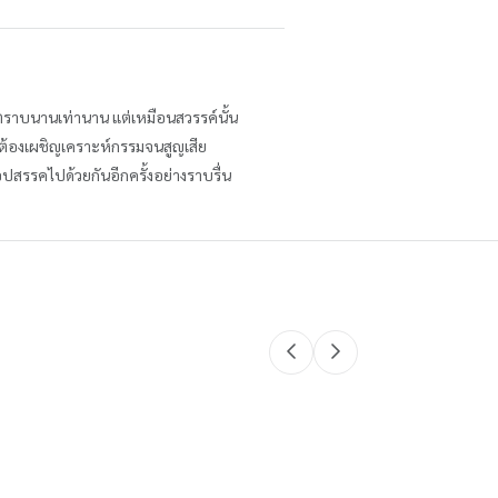
้นตราบนานเท่านาน แต่เหมือนสวรรค์นั้น
ังต้องเผชิญเคราะห์กรรมจนสูญเสีย
อุปสรรคไปด้วยกันอีกครั้งอย่างราบรื่น