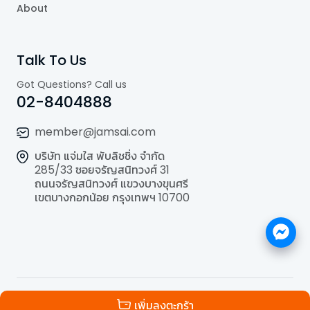
About
Talk To Us
Got Questions? Call us
02-8404888
member@jamsai.com
บริษัท แจ่มใส พับลิชชิ่ง จำกัด
285/33 ซอยจรัญสนิทวงศ์ 31
ถนนจรัญสนิทวงศ์ แขวงบางขุนศรี
เขตบางกอกน้อย กรุงเทพฯ 10700
©
2026
All Rights Reserved | Powered by
Jamsai
เพิ่มลงตะกร้า