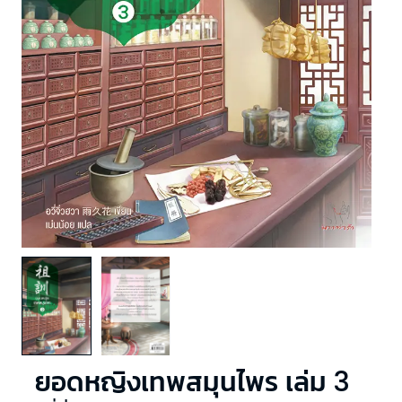
ยอดหญิงเทพสมุนไพร เล่ม 3