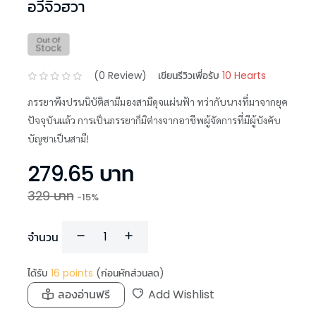
อวี่จิ่วฮวา
(
0
Review)
เขียนรีวิวเพื่อรับ
10 Hearts
ภรรยาพึงปรนนิบัติสามีมองสามีดุจแผ่นฟ้า ทว่ากับนางที่มาจากยุค
ปัจจุบันแล้ว การเป็นภรรยาก็มิต่างจากอาชีพผู้จัดการที่มีผู้บังคับ
บัญชาเป็นสามี!
279.65
บาท
329
บาท
-
15
%
จำนวน
ได้รับ
16
points
(ก่อนหักส่วนลด)
ลองอ่านฟรี
Add Wishlist