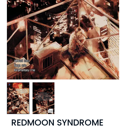
REDMOON SYNDROME