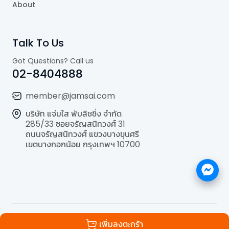
About
Talk To Us
Got Questions? Call us
02-8404888
member@jamsai.com
บริษัท แจ่มใส พับลิชชิ่ง จำกัด
285/33 ซอยจรัญสนิทวงศ์ 31
ถนนจรัญสนิทวงศ์ แขวงบางขุนศรี
เขตบางกอกน้อย กรุงเทพฯ 10700
©
2026
All Rights Reserved | Powered by
Jamsai
เพิ่มลงตะกร้า