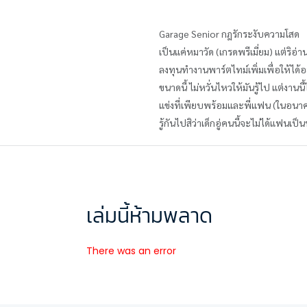
Garage Senior กฎรักระงับความโสด
เป็นแค่หมาวัด (เกรดพรีเมี่ยม) แต่ริอ่า
ลงทุนทำงานพาร์ตไทม์เพิ่มเพื่อให้ได้อยู
ขนาดนี้ ไม่หวั่นไหวให้มันรู้ไป แต่งา
แข่งที่เพียบพร้อมและพี่แฟน (ในอนาคต) ผ
รู้กันไปสิว่าเด็กอู่คนนี้จะไม่ได้แฟนเป
เล่มนี้ห้ามพลาด
There was an error