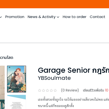
Promotion
News & Activity
How to order
Contact
ความโสด
Garage Senior กฎรัก
YBSoulmate
(
0
Review)
เขียนรีวิวเพื่อรับ
10
เธอทั้งสวยทั้งถูกใจ จะให้มองอย่างเดียวคงไม่พอ แต่งา
ขนาดนี้ แต่ก็ขอลองดูสักตั้ง