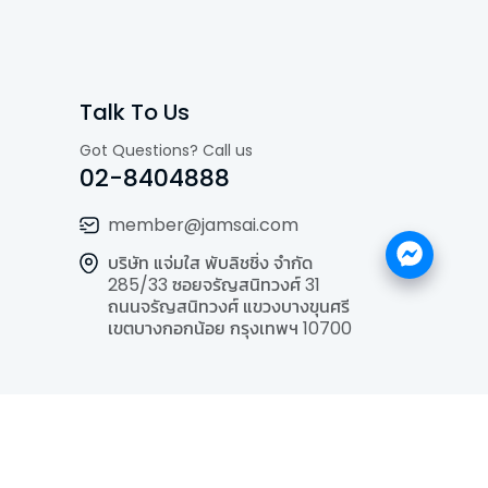
Talk To Us
Got Questions? Call us
02-8404888
member@jamsai.com
บริษัท แจ่มใส พับลิชชิ่ง จำกัด
285/33 ซอยจรัญสนิทวงศ์ 31
ถนนจรัญสนิทวงศ์ แขวงบางขุนศรี
เขตบางกอกน้อย กรุงเทพฯ 10700