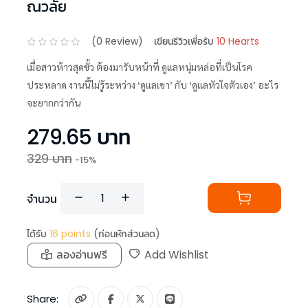
ณวลัย
(
0
Review)
เขียนรีวิวเพื่อรับ
10 Hearts
เมื่อสาวห้าวสุดขั้ว ต้องมารับหน้าที่ ดูแลหนุ่มหล่อที่เป็นโรค
ประหลาด งานนี้ไม่รู้ระหว่าง ‘ดูแลเขา’ กับ ‘ดูแลหัวใจตัวเอง’ อะไร
จะยากกว่ากัน
279.65
บาท
329
บาท
-
15
%
จำนวน
ได้รับ
16
points
(ก่อนหักส่วนลด)
ลองอ่านฟรี
Add Wishlist
Share: