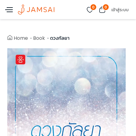
0
0
เข้าสู่ระบบ
Home
Book
ดวงกัลยา