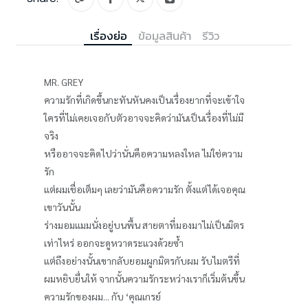
เรื่องย่อ
ข้อมูลสินค้า
รีวิว
MR. GREY
ความรักที่เกิดขึ้นกะทันหันคงเป็นเรื่องยากที่จะเข้าใจ
ใครที่ไม่เคยเจอกับตัวอาจจะคิดว่ามันเป็นเรื่องที่ไม่มี
จริง
หรืออาจจะคิดไปว่านั่นคือความหลงใหล ไม่ใช่ความ
รัก
แต่ผมเชื่อเต็มๆ เลยว่ามันคือความรัก ตั้งแต่ได้เจอคุณ
เขาวันนั้น
ร่างมอมแมมนั่งอยู่บนพื้น สายตาที่มองมาไม่เป็นมิตร
เท่าไหร่ ออกจะดูหวาดระแวงด้วยซ้ำ
แต่ถึงอย่างนั้นเขากลับยอมผูกมิตรกับผม รับไมตรีที่
ผมหยิบยื่นให้ จากนั้นความรักระหว่างเราก็เริ่มต้นขึ้น
ความรักของผม... กับ ‘คุณเกรย์