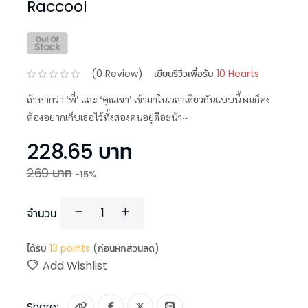
Raccool
(
0
Review)
เขียนรีวิวเพื่อรับ
10 Hearts
ถ้าหากว่า ‘พี่’ และ ‘คุณเขา’ เข้ามาในเวลาเดียวกันแบบนี้ ผมก็คง
ต้องอยากเก็บเธอไว้ทั้งสองคนอยู่ดีอ่ะน้า~
228.65
บาท
269
บาท
-
15
%
จำนวน
ได้รับ
13
points
(ก่อนหักส่วนลด)
Add Wishlist
Share: