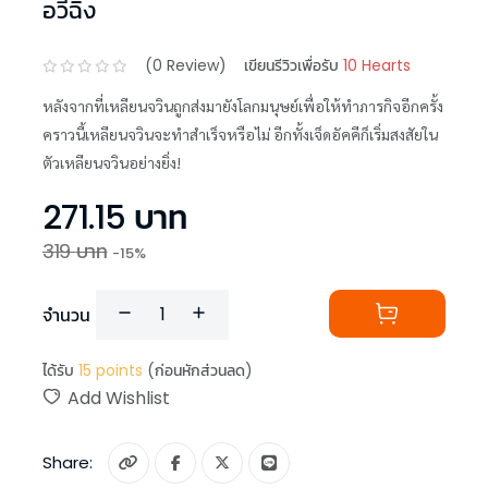
อวี๋ฉิง
(
0
Review)
เขียนรีวิวเพื่อรับ
10 Hearts
หลังจากที่เหลียนจวินถูกส่งมายังโลกมนุษย์เพื่อให้ทำภารกิจอีกครั้ง
คราวนี้เหลียนจวินจะทำสำเร็จหรือไม่ อีกทั้งเจ็ดอัคคีก็เริ่มสงสัยใน
ตัวเหลียนจวินอย่างยิ่ง!
271.15
บาท
319
บาท
-
15
%
จำนวน
ได้รับ
15
points
(ก่อนหักส่วนลด)
Add Wishlist
Share: