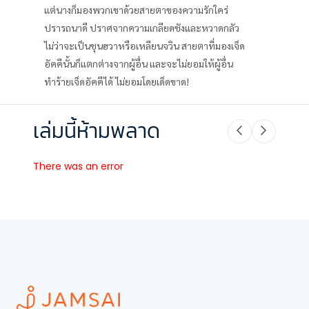
แต่นางก็มองพวกเขาด้วยสายตาของความรักใคร่
ปรารถนาดี ปราศจากความเกลียดชังและหวาดกลัว
ไม่ว่าจะเป็นชุนฮวาหรือเหลียนจวิน สายตาที่มองเจ็ด
อัคคีนั้นก็แตกต่างจากผู้อื่น และจะไม่ยอมให้ผู้อื่น
ทำร้ายเจ็ดอัคคีได้ ไม่ยอมโดยเด็ดขาด!
เล่มนี้ห้ามพลาด
There was an error