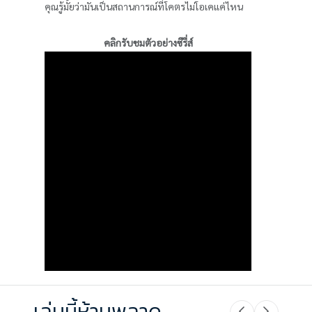
คุณรู้มั้ยว่ามันเป็นสถานการณ์ที่โคตรไม่โอเคแค่ไหน
คลิกรับชมตัวอย่างซีรี่ส์
เล่มนี้ห้ามพลาด