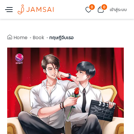
0
0
เข้าสู่ระบบ
Home
Book
ทฤษฎีจีบเธอ