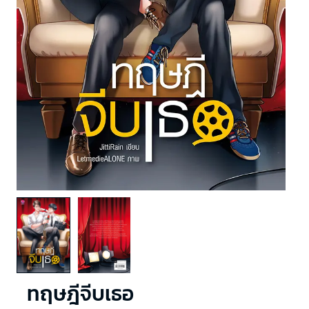
ทฤษฎีจีบเธอ