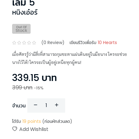
เล่ม 5
หนิงเอ๋อร์
(
0
Review)
เขียนรีวิวเพื่อรับ
10 Hearts
เมื่อศัตรรู้ว่ามีสิ่งที่สามารถกุมชะตาแผ่นดินอยู่ในมือนาง ใครจะช่วย
นางไว้ได้! ใครจะเป็นผู้อยู่เหนือทุกผู้คน!
339.15
บาท
399
บาท
-
15
%
จำนวน
ได้รับ
19
points
(ก่อนหักส่วนลด)
Add Wishlist