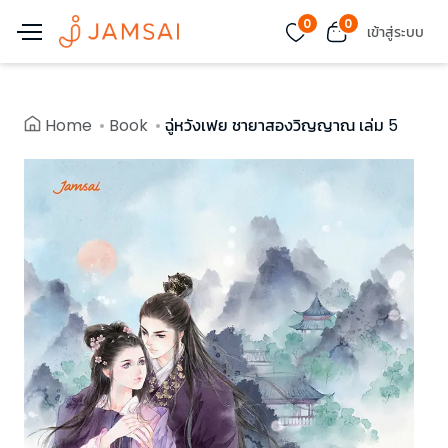
0
0
เข้าสู่ระบบ
Home
Book
ฉู่หวังเฟย ชายาสองวิญญาณ เล่ม 5