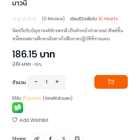
มาวนี่
(
0
Review)
เขียนรีวิวเพื่อรับ
10 Hearts
นิงเชวียรับบัญชาองค์จักรพรรดิ เป็นหัวหน้านำพาเหล่าศิษย์ชั้น
หนึ่งของสถานศึกษาเดินทางไปฝึกภาคปฏิบัติที่ชายแดน
186.15
บาท
219
บาท
-
15
%
จำนวน
ได้รับ
10
points
(ก่อนหักส่วนลด)
Add Wishlist
Share: