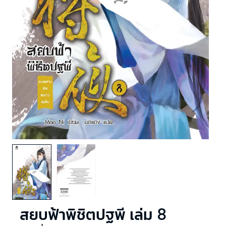
สยบฟ้าพิชิตปฐพี เล่ม 8