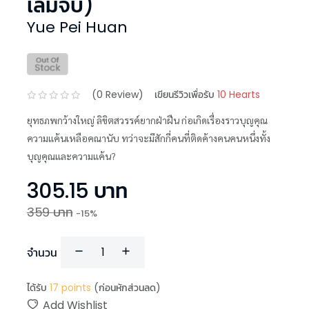
เล่มจบ)
Yue Pei Huan
(
0
Review)
เขียนรีวิวเพื่อรับ
10 Hearts
ยุทธภพกว้างใหญ่ ลิขิตสวรรค์ยากฝ่าฝืน ก่อเกิดเรื่องราวบุญคุณ
ความแค้นเหลือคณานับ ทว่าจะมีสักกี่คนที่ติดค้างคนคนหนึ่งทั้ง
บุญคุณและความแค้น?
305.15
บาท
359
บาท
-
15
%
จำนวน
ได้รับ
17
points
(ก่อนหักส่วนลด)
Add Wishlist