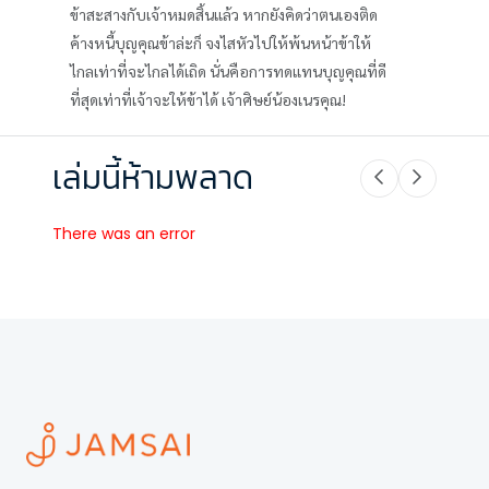
ข้าสะสางกับเจ้าหมดสิ้นแล้ว หากยังคิดว่าตนเองติด
ค้างหนี้บุญคุณข้าล่ะก็ จงไสหัวไปให้พ้นหน้าข้าให้
ไกลเท่าที่จะไกลได้เถิด นั่นคือการทดแทนบุญคุณที่ดี
ที่สุดเท่าที่เจ้าจะให้ข้าได้ เจ้าศิษย์น้องเนรคุณ!
เล่มนี้ห้ามพลาด
There was an error