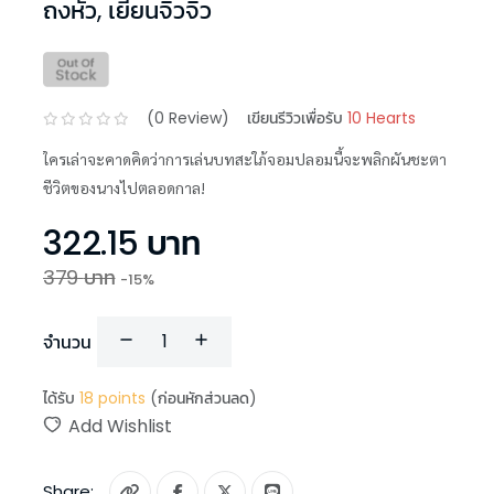
ถงหัว
,
เยี่ยนจิ่วจิ่ว
(
0
Review)
เขียนรีวิวเพื่อรับ
10 Hearts
ใครเล่าจะคาดคิดว่าการเล่นบทสะใภ้จอมปลอมนี้จะพลิกผันชะตา
ชีวิตของนางไปตลอดกาล!
322.15
บาท
379
บาท
-
15
%
จำนวน
ได้รับ
18
points
(ก่อนหักส่วนลด)
Add Wishlist
Share: