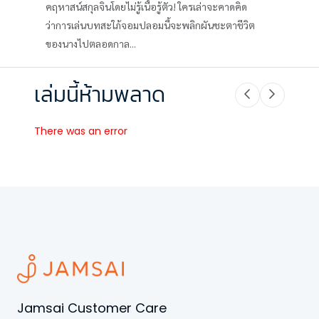
คฤหาสน์สกุลจินโดยไม่รู้เนื้อรู้ตัว! ใครเล่าจะคาดคิด
ว่าการเล่นบทสะใภ้จอมปลอมนี้จะพลิกผันชะตาชีวิต
ของนางไปตลอดกาล...
เล่มนี้ห้ามพลาด
There was an error
Jamsai Customer Care