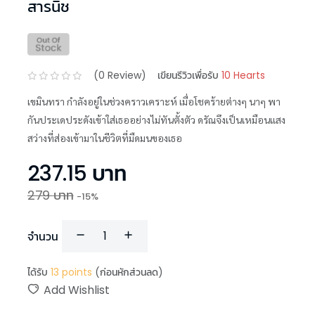
สารนิช
(
0
Review)
เขียนรีวิวเพื่อรับ
10 Hearts
เขมินทรา กำลังอยู่ในช่วงคราวเคราะห์ เมื่อโชคร้ายต่างๆ นาๆ พา
กันประเดประดังเข้าใส่เธออย่างไม่ทันตั้งตัว ดรัณจึงเป็นเหมือนแสง
สว่างที่ส่องเข้ามาในชีวิตที่มืดมนของเธอ
237.15
บาท
279
บาท
-
15
%
จำนวน
ได้รับ
13
points
(ก่อนหักส่วนลด)
Add Wishlist