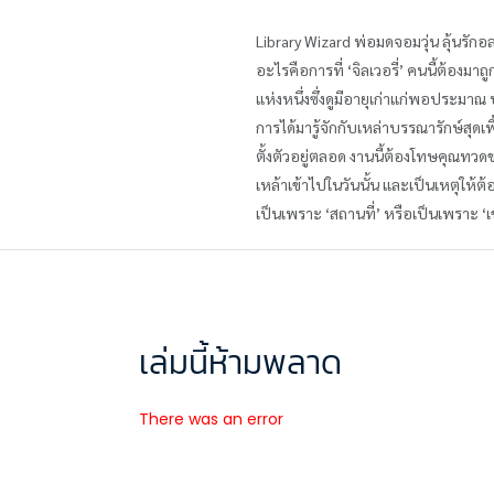
Library Wizard พ่อมดจอมวุ่น ลุ้นรักอ
อะไรคือการที่ ‘จิลเวอรี่’ คนนี้ต้องม
แห่งหนึ่งซึ่งดูมีอายุเก่าแก่พอประมาณ 
การได้มารู้จักกับเหล่าบรรณารักษ์สุด
ตั้งตัวอยู่ตลอด งานนี้ต้องโทษคุณทวด
เหล้าเข้าไปในวันนั้น และเป็นเหตุให้ต้อ
เป็นเพราะ ‘สถานที่’ หรือเป็นเพราะ ‘เ
เล่มนี้ห้ามพลาด
There was an error