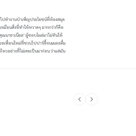
งให้ไปทำงานบำเพ็ญประโยชน์ที่ห้องสมุด
ูเหมือนสิ่งที่ทำให้หวาดๆ มากกว่าก็คือ
คุณนาธาเนียล’ ผู้ชอบโผล่มาไม่ทันให้
อเพื่อนใหม่ที่ชวนไปปาร์ตี้จนเผลอดื่ม
นไหวอย่างที่ไม่เคยเป็นมาก่อน ว่าแต่มัน