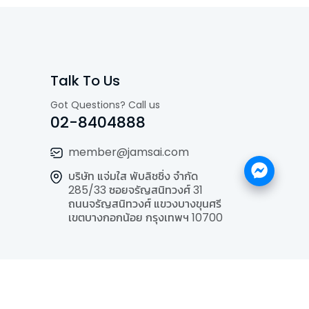
Talk To Us
Got Questions? Call us
02-8404888
member@jamsai.com
บริษัท แจ่มใส พับลิชชิ่ง จำกัด
285/33 ซอยจรัญสนิทวงศ์ 31
ถนนจรัญสนิทวงศ์ แขวงบางขุนศรี
เขตบางกอกน้อย กรุงเทพฯ 10700