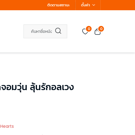
ติดตามสถานะ
ตั้งค่า
0
0
อมวุ่น ลุ้นรักอลเวง
 Hearts