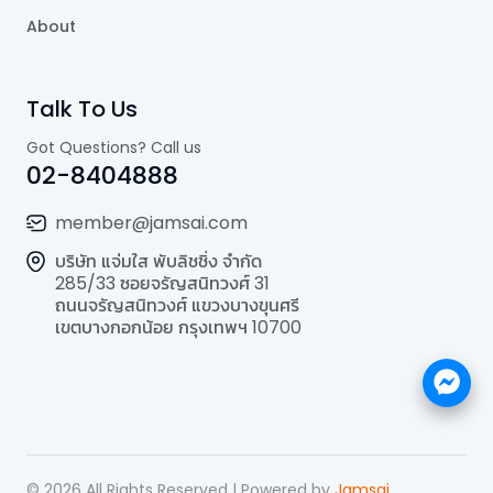
About
Talk To Us
Got Questions? Call us
02-8404888
member@jamsai.com
บริษัท แจ่มใส พับลิชชิ่ง จำกัด
285/33 ซอยจรัญสนิทวงศ์ 31
ถนนจรัญสนิทวงศ์ แขวงบางขุนศรี
เขตบางกอกน้อย กรุงเทพฯ 10700
©
2026
All Rights Reserved | Powered by
Jamsai