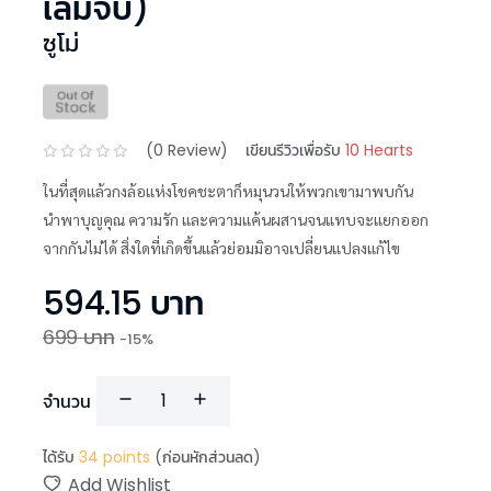
เล่มจบ)
ซูโม่
(
0
Review)
เขียนรีวิวเพื่อรับ
10 Hearts
ในที่สุดแล้วกงล้อแห่งโชคชะตาก็หมุนวนให้พวกเขามาพบกัน
นำพาบุญคุณ ความรัก และความแค้นผสานจนแทบจะแยกออก
จากกันไม่ได้ สิ่งใดที่เกิดขึ้นแล้วย่อมมิอาจเปลี่ยนแปลงแก้ไข
594.15
บาท
699
บาท
-
15
%
จำนวน
ได้รับ
34
points
(ก่อนหักส่วนลด)
Add Wishlist