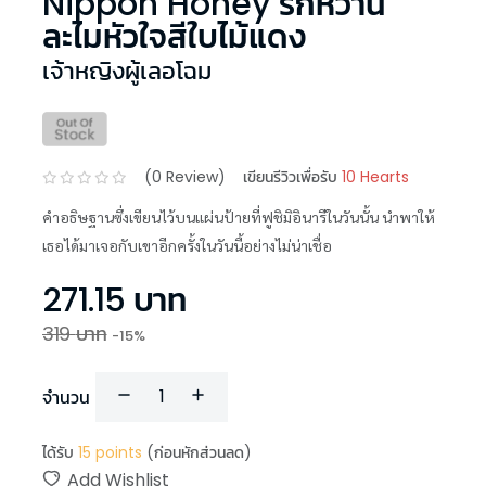
Nippon Honey รักหวาน
ละไมหัวใจสีใบไม้แดง
เจ้าหญิงผู้เลอโฉม
(
0
Review)
เขียนรีวิวเพื่อรับ
10 Hearts
คำอธิษฐานซึ่งเขียนไว้บนแผ่นป้ายที่ฟูชิมิอินารีในวันนั้น นำพาให้
เธอได้มาเจอกับเขาอีกครั้งในวันนี้อย่างไม่น่าเชื่อ
271.15
บาท
319
บาท
-
15
%
จำนวน
ได้รับ
15
points
(ก่อนหักส่วนลด)
Add Wishlist