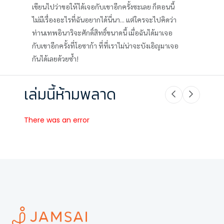
เขียนไปว่าขอให้ได้เจอกับเขาอีกครั้งซะเลย ก็ตอนนี้
ไม่มีเรื่องอะไรที่ฉันอยากได้นี่นา... แต่ใครจะไปคิดว่า
ท่านเทพอินาริจะศักดิ์สิทธิ์ขนาดนี้ เมื่อฉันได้มาเจอ
กับเขาอีกครั้งที่โอซาก้า ที่ที่เราไม่น่าจะบังเอิญมาเจอ
กันได้เลยด้วยซ้ำ!
เล่มนี้ห้ามพลาด
There was an error