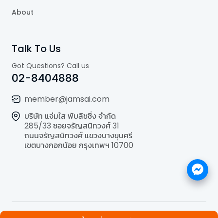
About
Talk To Us
Got Questions? Call us
02-8404888
member@jamsai.com
บริษัท แจ่มใส พับลิชชิ่ง จำกัด
285/33 ซอยจรัญสนิทวงศ์ 31
ถนนจรัญสนิทวงศ์ แขวงบางขุนศรี
เขตบางกอกน้อย กรุงเทพฯ 10700
©
2026
All Rights Reserved | Powered by
Jamsai