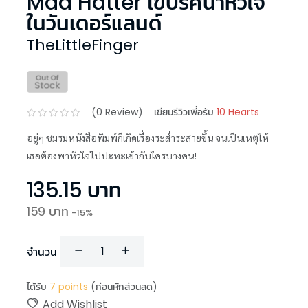
Mad Hatter ไขปริศนาหัวใจ
ในวันเดอร์แลนด์
TheLittleFinger
(
0
Review)
เขียนรีวิวเพื่อรับ
10 Hearts
อยู่ๆ ชมรมหนังสือพิมพ์ก็เกิดเรื่องระส่ำระสายขึ้น จนเป็นเหตุให้
เธอต้องพาหัวใจไปปะทะเข้ากับใครบางคน!
135.15
บาท
159
บาท
-
15
%
จำนวน
ได้รับ
7
points
(ก่อนหักส่วนลด)
Add Wishlist