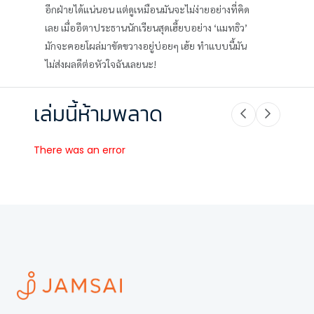
อีกฝ่ายได้แน่นอน แต่ดูเหมือนมันจะไม่ง่ายอย่างที่คิด
เลย เมื่ออีตาประธานนักเรียนสุดเฮี้ยบอย่าง ‘แมทธิว’
มักจะคอยโผล่มาขัดขวางอยู่บ่อยๆ เฮ้ย ทำแบบนี้มัน
ไม่ส่งผลดีต่อหัวใจฉันเลยนะ!
เล่มนี้ห้ามพลาด
There was an error