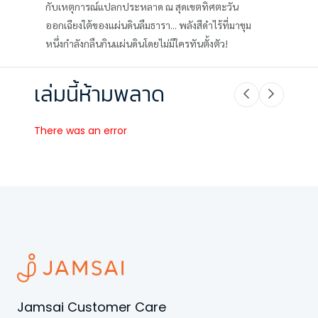
กับเหตุการณ์แปลกประหลาด ณ สุดเขตทิศตะวัน
ออกเฉียงใต้ของแผ่นดินลืมธารา... พลังสีดำไร้ที่มาขุม
หนึ่งกำลังกลืนกินแผ่นดินโดยไม่มีใครทันตั้งตัว!
เล่มนี้ห้ามพลาด
There was an error
Jamsai Customer Care