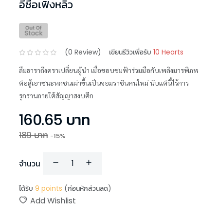
อี๋ซื่อเฟิงหลิว
(
0
Review)
เขียนรีวิวเพื่อรับ
10 Hearts
ลืมธาราถึงคราเปลี่ยนผู้นำ เมื่อขอบชมฟ้าร่วมมือกับเพลิงมารพิภพ
ต่อสู้เอาชนะหกชนเผ่าขึ้นเป็นจอมราชันคนใหม่ นับแต่นี้ไร้การ
รุกรานภายใต้สัญญาสงบศึก
160.65
บาท
189
บาท
-
15
%
จำนวน
ได้รับ
9
points
(ก่อนหักส่วนลด)
Add Wishlist