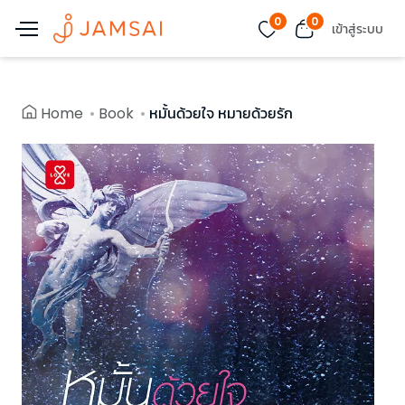
0
0
เข้าสู่ระบบ
Home
Book
หมั้นด้วยใจ หมายด้วยรัก