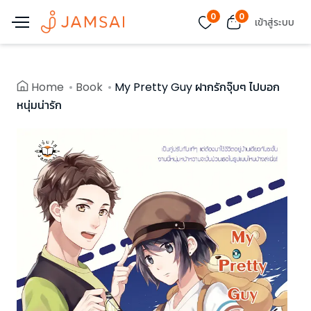
0
0
เข้าสู่ระบบ
Home
Book
My Pretty Guy ฝากรักจุ๊บๆ ไปบอก
หนุ่มน่ารัก