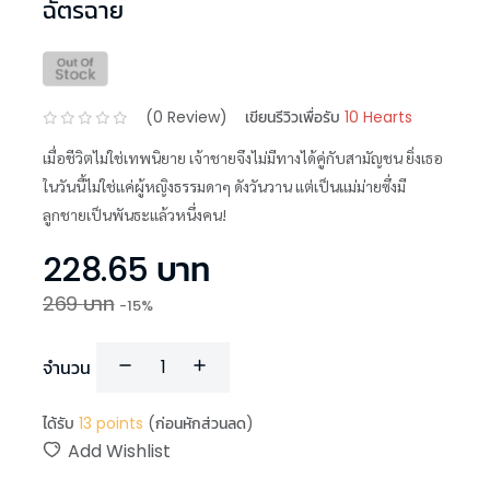
ฉัตรฉาย
(
0
Review)
เขียนรีวิวเพื่อรับ
10 Hearts
เมื่อชีวิตไม่ใช่เทพนิยาย เจ้าชายจึงไม่มีทางได้คู่กับสามัญชน ยิ่งเธอ
ในวันนี้ไม่ใช่แค่ผู้หญิงธรรมดาๆ ดังวันวาน แต่เป็นแม่ม่ายซึ่งมี
ลูกชายเป็นพันธะแล้วหนึ่งคน!
228.65
บาท
269
บาท
-
15
%
จำนวน
ได้รับ
13
points
(ก่อนหักส่วนลด)
Add Wishlist