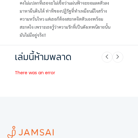
คงไม่แปลกที่เธอจะไม่เชื่อว่าแผ่นฟ้าจะยอมลดตัวลง
มาหาผืนดินได้ ท่าทีของปฏิรัฐที่ทำเหมือนมีใจสร้าง
ความหวั่นไหว แต่เธอก็ต้องสะกดจิตตัวเองพร้อม
สะกดใจ เพราะเธอรู้ว่าความรักที่เป็นดังเทพนิยายนั้น
มันไม่มีอยู่จริง!!
เล่มนี้ห้ามพลาด
There was an error