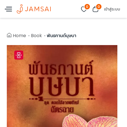
0
0
เข้าสู่ระบบ
Home
Book
พันธกานต์บุษบา