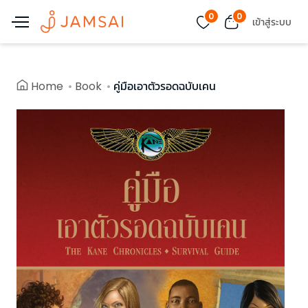
0
0
เข้าสู่ระบบ
Home
Book
คู่มือเอาตัวรอดฉบับเคน