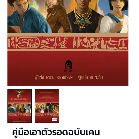
คู่มือเอาตัวรอดฉบับเคน