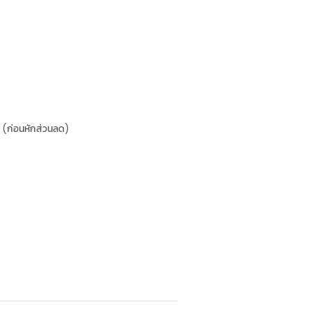
(ก่อนหักส่วนลด)