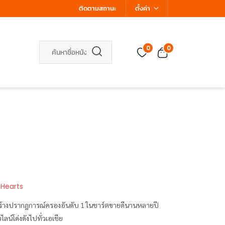
ติดตามสถานะ
ตั้งค่า
0
0
 Hearts
ร้างปรากฎการณ์ครองอันดับ 1 ในชาร์ตขายดีนานหลายปี
น์โด่งดังไปทั่วเอเชีย