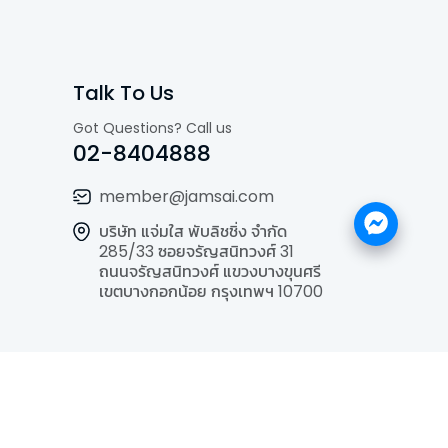
Talk To Us
Got Questions? Call us
02-8404888
member@jamsai.com
บริษัท แจ่มใส พับลิชชิ่ง จำกัด
285/33 ซอยจรัญสนิทวงศ์ 31
ถนนจรัญสนิทวงศ์ แขวงบางขุนศรี
เขตบางกอกน้อย กรุงเทพฯ 10700