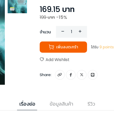
169.15
บาท
199
บาท
-
15
%
จำนวน
เพิ่มลงตะกร้า
ได้รับ
9
points
Add Wishlist
Share:
เรื่องย่อ
ข้อมูลสินค้า
รีวิว