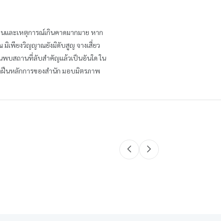
ผู้คนและเหตุการณ์เกินคาดมากมาย หาก
ิเพียงวิญญาณยังมิดับสูญ จางเสี่ยว
นพบสถานที่ลับสำคัญแล้วเป็นอันใด ใน
นจะฝ่าฝืนหลักการของสำนัก มอบมิตรภาพ