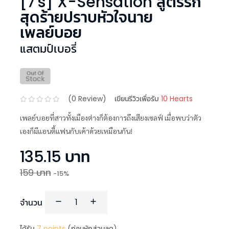
[7's] X-Sensation สูตรรัก
สุดร้ายปราบหัวใจนาย
เพลย์บอย
แสตมป์เบอรี่
(
0
Review)
เขียนรีวิวเพื่อรับ
10 Hearts
เพลย์บอยที่สาวทั้งเมืองต่างก็ต้องการถึงเสียงเซลฟ์ เมื่อพบว่าตัว
เองก็มีแอนตี้แฟนกับเค้าด้วยเหมือนกัน!
135.15
บาท
159
บาท
-
15
%
จำนวน
ได้รับ
7
points
(ก่อนหักส่วนลด)