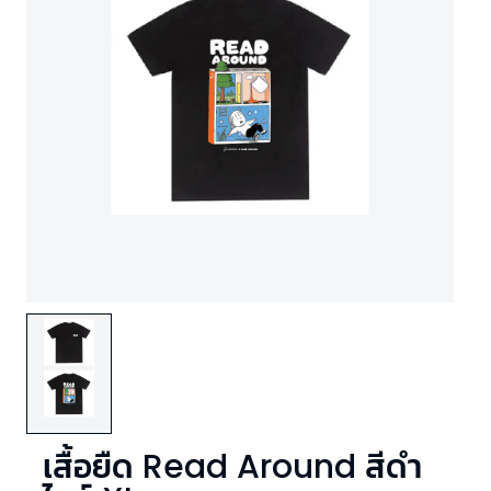
เสื้อยืด Read Around สีดำ