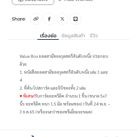
Share:
เรื่องย่อ
ข้อมูลสินค้า
รีวิว
Value Box ยอดสามีของกุลสตรีอันดับหนึ่ง ประกอบ
ด้วย
1. หนังสือยอดสามีของกุลสตรีอันดับหนึ่ง เล่ม 3 และ
4
2. ที่คั่น โปสการ์ด และจิบิของทั้ง 2 เล่ม
♥ พิเศษ!
รับการ์ดอะคริลิค จำนวน 1 ชิ้น (ขนาด 5x7
นิ้ว อะคริลิค หนา 1.5 มิล พร้อมซอง) (วันที่ 24 พ.ย. –
3 ธ.ค.65 (หรือจนกว่าของพรีเมี่ยมจะหมด)