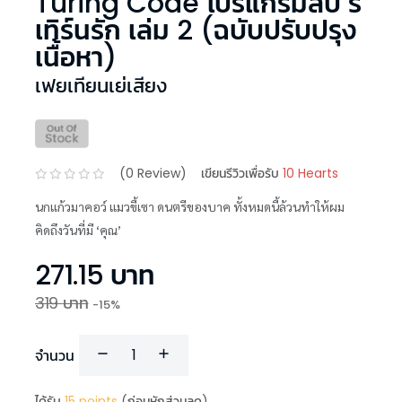
Turing Code โปรแกรมลับ รี
เทิร์นรัก เล่ม 2 (ฉบับปรับปรุง
เนื้อหา)
เฟยเทียนเย่เสียง
(
0
Review)
เขียนรีวิวเพื่อรับ
10 Hearts
นกแก้วมาคอว์ แมวขี้เซา ดนตรีของบาค ทั้งหมดนี้ล้วนทำให้ผม
คิดถึงวันที่มี ‘คุณ’
271.15
บาท
319
บาท
-
15
%
จำนวน
ได้รับ
15
points
(ก่อนหักส่วนลด)