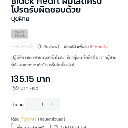
Black Heart ผมโสดครับ
โปรดรับผิดชอบด้วย
ปุยฝ้าย
(
0
Review)
เขียนรีวิวเพื่อรับ
10 Hearts
ปฏิบัติการแย่งชายหนุ่มหนึ่งในสมาชิกกลุ่มแบล็กลิสต์ มาจากผู้ชาย
ที่ตัวเองเคยชอบกำลังจะเริ่มต้นขึ้นแล้ว!
135.15
บาท
159
บาท
-
15
%
จำนวน
ได้รับ
7
points
(ก่อนหักส่วนลด)
ลองอ่านฟรี
Add Wishlist