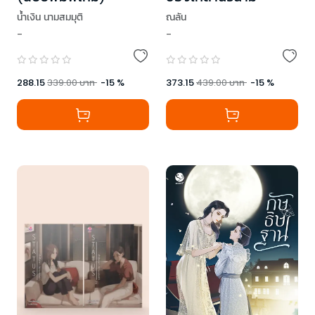
ณลัน
น้ำเงิน นามสมมุติ
-
-
373.15
439.00
บาท
-
15
%
288.15
339.00
บาท
-
15
%