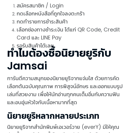
สมัครสมาชิก / Login
กดเลือกหนังสือที่ถูกใจลงตะกร้า
กดทำรายการชำระสินค้า
เลือกช่องทางชำระเงิน ได้แก่ QR Code, Credit
Card และ LINE Pay
รอรับสินค้าได้เลย
ทำไมต้องซื้อนิยายยูริกับ
Jamsai
การันตีความสนุกของนิยายยูริจากแจ่มใส ด้วยการคัด
เลือกต้นฉบับคุณภาพ การพิสูจน์อักษร และออกแบบรูป
เล่มที่สวยงาม เพื่อให้นักอ่านทุกคนเต็มอิ่มกับความฟิน
และอบอุ่นหัวใจกับเนื้อหามากที่สุด
นิยายยูริหลากหลายประเภท
นิยายยูริจากสำนักพิมพ์เอเวอร์วาย (everY) มีให้คุณ