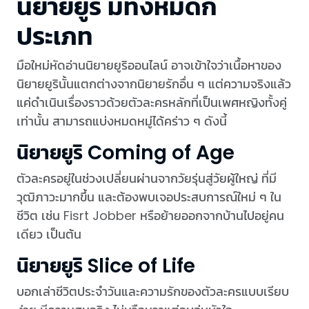
นิยายยูริ มีทั้งหมดกี่
ประเภท
มือใหม่หัดอ่านนิยายยูริออนไลน์ อาจเข้าใจว่าเนื้อหาของ
นิยายยูรินั้นแตกต่างจากนิยายรักอื่น ๆ แต่ความจริงแล้ว
แค่ดำเนินเรื่องราวด้วยตัวละครหลักที่เป็นเพศหญิงทั้งคู่
เท่านั้น สามารถแบ่งหมดหมู่ได้คร่าว ๆ ดังนี้
นิยายยูริ Coming of Age
ตัวละครอยู่ในช่วงเปลี่ยนผ่านจากวัยรุ่นสู่วัยผู้ใหญ่ ที่มี
วุฒิภาวะมากขึ้น และต้องพบเจอประสบการณ์ใหม่ ๆ ใน
ชีวิต เช่น Fisrt Jobber หรือย้ายออกจากบ้านไปอยู่คน
เดียว เป็นต้น
นิยายยูริ Slice of Life
บอกเล่าชีวิตประจำวันและความรักของตัวละครแบบเรียบ