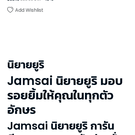
Add Wishlist
นิยายยูริ
Jamsai นิยายยูริ มอบ
รอยยิ้มให้คุณในทุกตัว
อักษร
Jamsai นิยายยูริ การัน