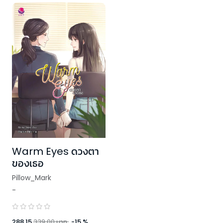
Warm Eyes ดวงตา
ของเธอ
Pillow_Mark
-
288.15
339.00
บาท
-
15
%