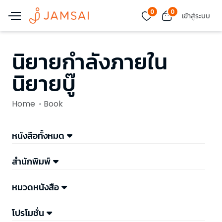
0
0
เข้าสู่ระบบ
นิยายกำลังภายใน
นิยายบู๊
Home
Book
หนังสือทั้งหมด
สำนักพิมพ์
หมวดหนังสือ
โปรโมชั่น