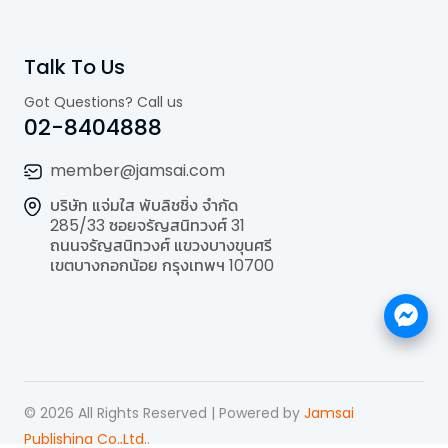
Talk To Us
Got Questions? Call us
02-8404888
member@jamsai.com
บริษัท แจ่มใส พับลิชชิ่ง จำกัด
285/33 ซอยจรัญสนิทวงศ์ 31
ถนนจรัญสนิทวงศ์ แขวงบางขุนศรี
เขตบางกอกน้อย กรุงเทพฯ 10700
©
2026
All Rights Reserved | Powered by
Jamsai
Publishing Co.,Ltd.
.