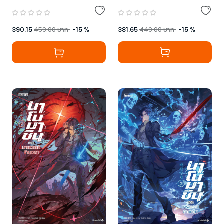
381.65
449.00
บาท
-
15
%
390.15
459.00
บาท
-
15
%