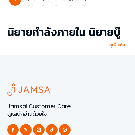
นิยายกำลังภายใน นิยายบู๊
ดูเพิ่มเติม...
Jamsai Customer Care
ดูแลนักอ่านด้วยใจ