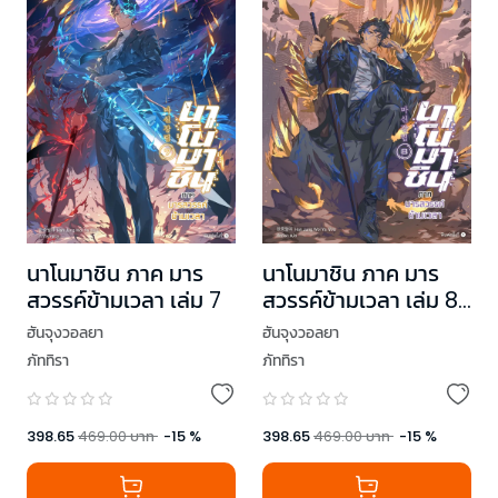
นาโนมาชิน ภาค มาร
นาโนมาชิน ภาค มาร
สวรรค์ข้ามเวลา เล่ม 7
สวรรค์ข้ามเวลา เล่ม 8
(เล่มจบ)
ฮันจุงวอลยา
ฮันจุงวอลยา
ภัททิรา
ภัททิรา
398.65
469.00
บาท
-
15
%
398.65
469.00
บาท
-
15
%