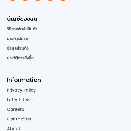
บัญชีของฉัน
วิธีการจัดส่งสินค้า
รายการโปรด
ข้อมูลส่วนตัว
ประวัติการสั่งซื้อ
Information
Privacy Policy
Latest News
Careers
Contact Us
About