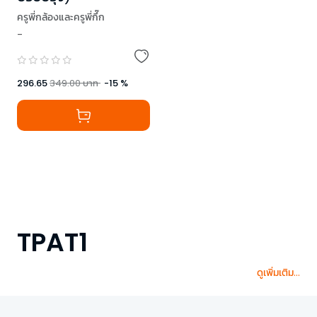
ครูพี่กล้องและครูพี่กึ๊ก
-
296.65
349.00
บาท
-
15
%
TPAT1
ดูเพิ่มเติม...