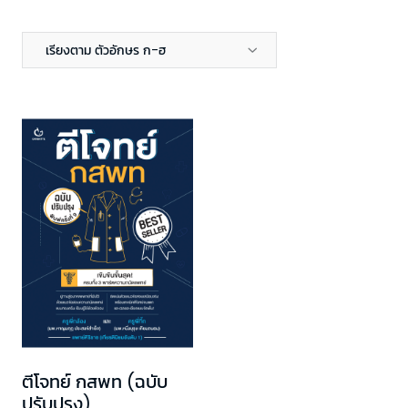
เรียงตาม ตัวอักษร ก-ฮ
ตีโจทย์ กสพท (ฉบับ
ปรับปรุง)