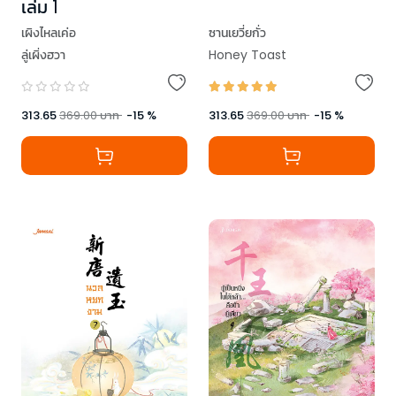
เล่ม 1
เผิงไหลเค่อ
ซานเยวี่ยกั่ว
ลู่เผิ่งฮวา
Honey Toast
313.65
369.00
บาท
-
15
%
313.65
369.00
บาท
-
15
%