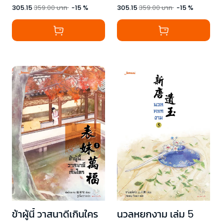
305.15
359.00
บาท
-
15
%
305.15
359.00
บาท
-
15
%
ข้าผู้นี้ วาสนาดีเกินใคร
นวลหยกงาม เล่ม 5