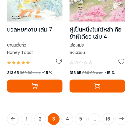
นวลหยกงาม เล่ม 7
ผู้เป็นหนึ่งในใต้หล้า คือ
ข้าผู้เดียว เล่ม 4
ซานเยวี่ยกั่ว
เอ๋อเหมย
Honey Toast
ถังเจวียน
313.65
369.00
บาท
-
15
%
313.65
369.00
บาท
-
15
%
1
2
3
4
5
...
16