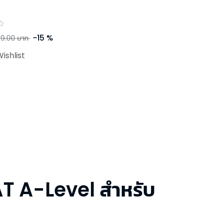
-
15
%
9.00
บาท
ishlist
T A-Level สำหรับ