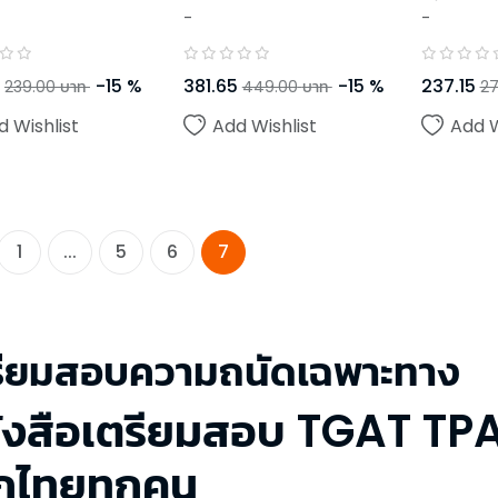
-
-
-
15
%
381.65
-
15
%
237.15
239.00
บาท
449.00
บาท
27
d Wishlist
Add Wishlist
Add W
1
...
5
6
7
รียมสอบความถนัดเฉพาะทาง
ังสือเตรียมสอบ TGAT TPA
็กไทยทุกคน