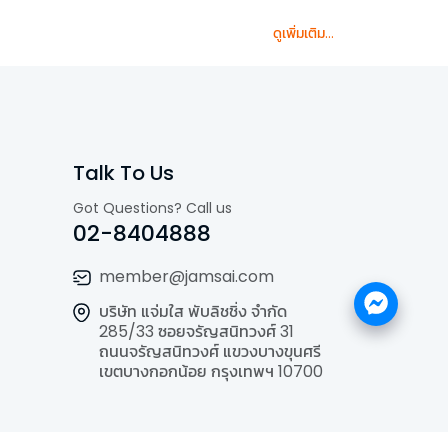
ดูเพิ่มเติม...
Talk To Us
Got Questions? Call us
02-8404888
member@jamsai.com
บริษัท แจ่มใส พับลิชชิ่ง จำกัด
285/33 ซอยจรัญสนิทวงศ์ 31
ถนนจรัญสนิทวงศ์ แขวงบางขุนศรี
เขตบางกอกน้อย กรุงเทพฯ 10700