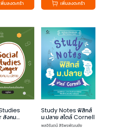
เพิ่มลงตะกร้า
เพิ่มลงตะกร้า
Studies
Study Notes ฟิสิกส์
 สังคม
ม.ปลาย สไตล์ Cornell
พลจิรันตน์ สิริพรพัฒนชัย