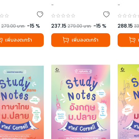
-
-
-
15
%
237.15
-
15
%
288.15
279.00
บาท
279.00
บาท
33
เพิ่มลงตะกร้า
เพิ่มลงตะกร้า