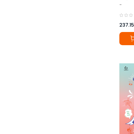
-
237.15