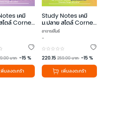
otes เคมี
Study Notes เคมี
สไตล์ Cornell
ม.ปลาย สไตล์ Cornell
เล่ม 2
อาจารย์ไมธ์
-
-
15
%
220.15
-
15
%
9.00
บาท
259.00
บาท
เพิ่มลงตะกร้า
เพิ่มลงตะกร้า