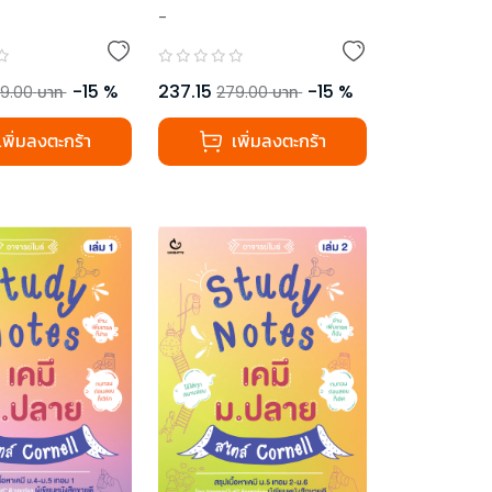
-
-
15
%
237.15
-
15
%
9.00
บาท
279.00
บาท
เพิ่มลงตะกร้า
เพิ่มลงตะกร้า